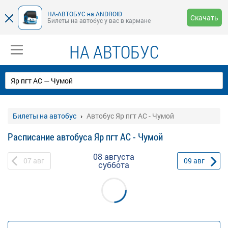
НА-АВТОБУС на ANDROID
Скачать
Билеты на автобус у вас в кармане
НА АВТОБУС
Билеты на автобус
Автобус Яр пгт АС - Чумой
Расписание автобуса Яр пгт АС - Чумой
08 августа
07
авг
09
авг
суббота