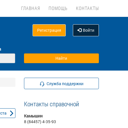
ГЛАВНАЯ
ПОМОЩЬ
КОНТАКТЫ
Регистрация
Войти
а
Служба поддержки
Контакты справочной
уста
Камышин
8 (84457) 4-35-93