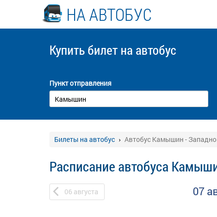
НА АВТОБУС
Купить билет
на автобус
Пункт отправления
Билеты на автобус
Автобус Камышин - Западно
Расписание автобуса Камыши
07 а
06
августа