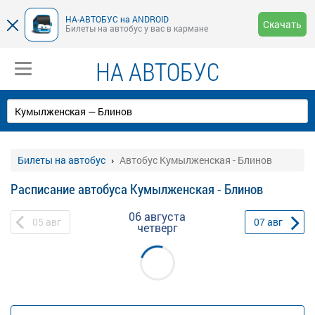
НА-АВТОБУС на ANDROID
Скачать
Билеты на автобус у вас в кармане
НА АВТОБУС
Билеты на автобус
Автобус Кумылженская - Блинов
Расписание автобуса Кумылженская - Блинов
06 августа
05
авг
07
авг
четверг