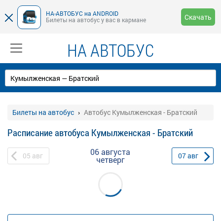
НА-АВТОБУС на ANDROID
Скачать
Билеты на автобус у вас в кармане
НА АВТОБУС
Билеты на автобус
Автобус Кумылженская - Братский
Расписание автобуса Кумылженская - Братский
06 августа
05
авг
07
авг
четверг