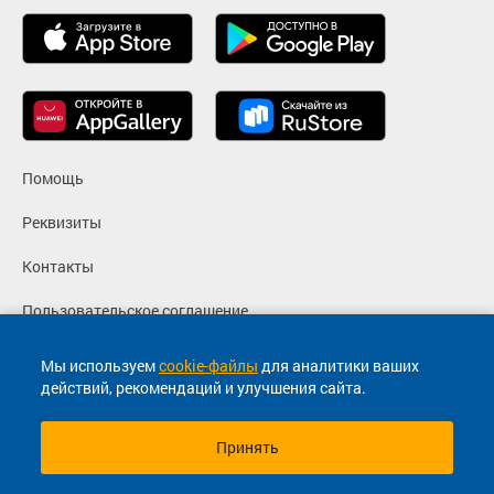
Помощь
Реквизиты
Контакты
Пользовательское соглашение
Политика конфиденциальности
Мы используем
cookie-файлы
для аналитики ваших
действий, рекомендаций и улучшения сайта.
Согласие на маркетинговые сообщения
Принять
© 2013-2026, ООО "Капитал"- Онлайн сервис продажи
билетов На автобус