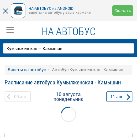
НА-АВТОБУС на ANDROID
Скачать
Билеты на автобус у вас в кармане
НА АВТОБУС
Билеты на автобус
Автобус Кумылженская - Камышин
Расписание автобуса Кумылженская - Камышин
10 августа
09
авг
11
авг
понедельник