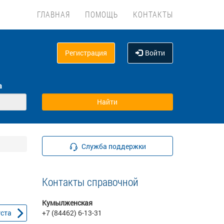
ГЛАВНАЯ
ПОМОЩЬ
КОНТАКТЫ
Регистрация
Войти
а
Служба поддержки
Контакты справочной
Кумылженская
уста
+7 (84462) 6-13-31