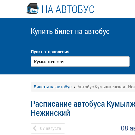
НА АВТОБУС
Купить билет
на автобус
Пункт отправления
Билеты на автобус
Автобус Кумылженская - Не
Расписание автобуса Кумылж
Нежинский
08 а
07
августа