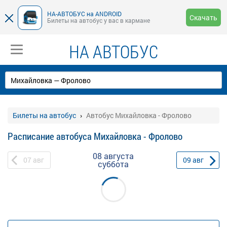
НА-АВТОБУС на ANDROID
Скачать
Билеты на автобус у вас в кармане
НА АВТОБУС
Билеты на автобус
Автобус Михайловка - Фролово
Расписание автобуса Михайловка - Фролово
08 августа
07
авг
09
авг
суббота