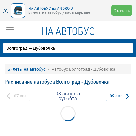
НА-АВТОБУС на ANDROID
Скачать
Билеты на автобус у вас в кармане
НА АВТОБУС
Билеты на автобус
Автобус Волгоград - Дубовочка
Расписание автобуса Волгоград - Дубовочка
08 августа
07
авг
09
авг
суббота