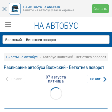
НА-АВТОБУС на ANDROID
Скачать
Билеты на автобус у вас в кармане
НА АВТОБУС
Билеты на автобус
Автобус Волжский - Ветютнев поворот
Расписание автобуса Волжский - Ветютнев поворот
07 августа
06
авг
08
авг
пятница