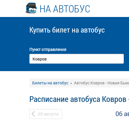
НА АВТОБУС
Купить билет
на автобус
Пункт отправления
Билеты на автобус
Автобус Ковров - Новая Бык
Расписание автобуса Ковров 
06 а
05
августа