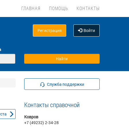
ГЛАВНАЯ
ПОМОЩЬ
КОНТАКТЫ
Регистрация
Войти
а
Служба поддержки
Контакты справочной
уста
Ковров
+7 (49232) 2-34-28