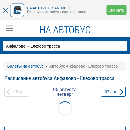
НА-АВТОБУС на ANDROID
Скачать
Билеты на автобус у вас в кармане
НА АВТОБУС
Билеты на автобус
Автобус Анфалово - Елехово трасса
Расписание автобуса Анфалово - Елехово трасса
06 августа
05
авг
07
авг
четверг