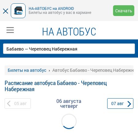
НА-АВТОБУС на ANDROID
Скачать
Билеты на автобус у вас в кармане
НА АВТОБУС
Билеты на автобус
Автобус Бабаево - Череповец Набережна
Расписание автобуса Бабаево - Череповец
Набережная
06 августа
05
авг
07
авг
четверг