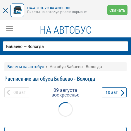
НА-АВТОБУС на ANDROID
Скачать
Билеты на автобус у вас в кармане
НА АВТОБУС
Билеты на автобус
Автобус Бабаево - Вологда
Расписание автобуса Бабаево - Вологда
09 августа
08
авг
10
авг
воскресенье