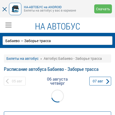
НА-АВТОБУС на ANDROID
Скачать
Билеты на автобус у вас в кармане
НА АВТОБУС
Билеты на автобус
Автобус Бабаево - Заборье трасса
Расписание автобуса Бабаево - Заборье трасса
06 августа
05
авг
07
авг
четверг