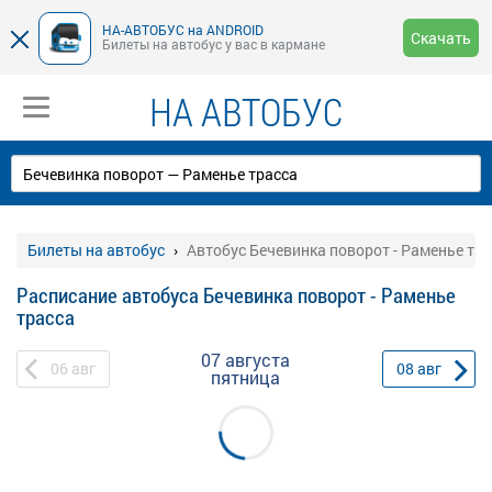
НА-АВТОБУС на ANDROID
Скачать
Билеты на автобус у вас в кармане
НА АВТОБУС
Билеты на автобус
Автобус Бечевинка поворот - Раменье тр
Расписание автобуса Бечевинка поворот - Раменье
трасса
07 августа
06
авг
08
авг
пятница