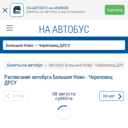
НА-АВТОБУС на ANDROID
Скачать
Билеты на автобус у вас в кармане
НА АВТОБУС
Билеты на автобус
Автобус Большое Ново - Череповец ДРСУ
Расписание автобуса Большое Ново - Череповец
ДРСУ
08 августа
07
авг
09
авг
суббота