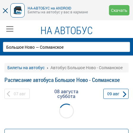
НА-АВТОБУС на ANDROID
Скачать
Билеты на автобус у вас в кармане
НА АВТОБУС
Билеты на автобус
Автобус Большое Ново - Солманское
Расписание автобуса Большое Ново - Солманское
08 августа
07
авг
09
авг
суббота