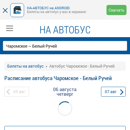
НА-АВТОБУС на ANDROID
Скачать
Билеты на автобус у вас в кармане
НА АВТОБУС
Билеты на автобус
Автобус Чаромское - Белый Ручей
Расписание автобуса Чаромское - Белый Ручей
06 августа
05
авг
07
авг
четверг