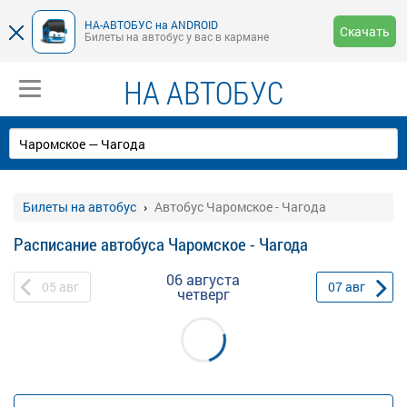
НА-АВТОБУС на ANDROID
Скачать
Билеты на автобус у вас в кармане
НА АВТОБУС
Билеты на автобус
Автобус Чаромское - Чагода
Расписание автобуса Чаромское - Чагода
06 августа
05
авг
07
авг
четверг