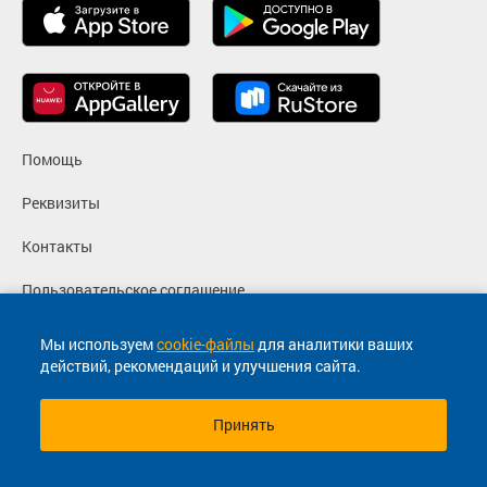
Помощь
Реквизиты
Контакты
Пользовательское соглашение
Политика конфиденциальности
Мы используем
cookie-файлы
для аналитики ваших
действий, рекомендаций и улучшения сайта.
Согласие на маркетинговые сообщения
Принять
© 2013-2026, ООО "Капитал"- Онлайн сервис продажи
билетов На автобус