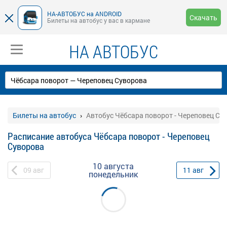
НА-АВТОБУС на ANDROID
Скачать
Билеты на автобус у вас в кармане
НА АВТОБУС
Билеты на автобус
Автобус Чёбсара поворот - Череповец Су
Расписание автобуса Чёбсара поворот - Череповец
Суворова
10 августа
09
авг
11
авг
понедельник