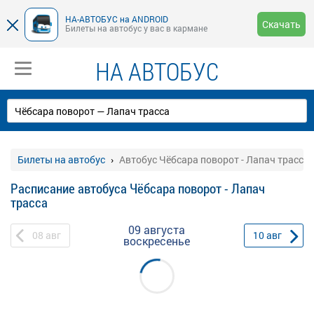
НА-АВТОБУС на ANDROID
Скачать
Билеты на автобус у вас в кармане
НА АВТОБУС
Билеты на автобус
Автобус Чёбсара поворот - Лапач трасса
Расписание автобуса Чёбсара поворот - Лапач
трасса
09 августа
08
авг
10
авг
воскресенье