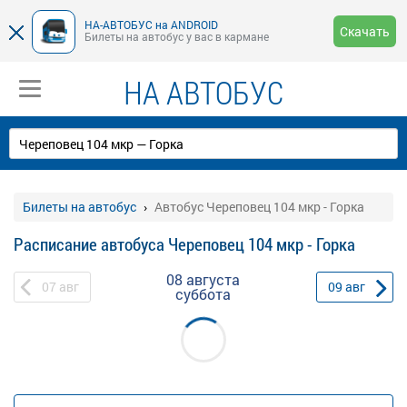
НА-АВТОБУС на ANDROID
Скачать
Билеты на автобус у вас в кармане
НА АВТОБУС
Билеты на автобус
Автобус Череповец 104 мкр - Горка
Расписание автобуса Череповец 104 мкр - Горка
08 августа
07
авг
09
авг
суббота