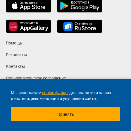
Помощь
Реквизиты
Контакты
Пользовательское соглашение
Политика конфиденциальности
Мы используем
cookie-файлы
для аналитики ваших
действий, рекомендаций и улучшения сайта.
Согласие на маркетинговые сообщения
Принять
© 2013-2026, ООО "Капитал"- Онлайн сервис продажи
билетов На автобус