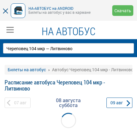
НА-АВТОБУС на ANDROID
Скачать
Билеты на автобус у вас в кармане
НА АВТОБУС
Билеты на автобус
Автобус Череповец 104 мкр - Литвиново
Расписание автобуса Череповец 104 мкр -
Литвиново
08 августа
07
авг
09
авг
суббота