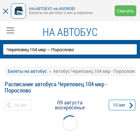
НА-АВТОБУС на ANDROID
Скачать
Билеты на автобус у вас в кармане
НА АВТОБУС
Билеты на автобус
Автобус Череповец 104 мкр - Порослово
Расписание автобуса Череповец 104 мкр -
Порослово
09 августа
08
авг
10
авг
воскресенье