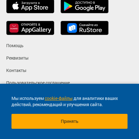
Помощь
Реквизиты
Контакты
Пользовательское соглашение
Политика конфиденциальности
Мы используем
cookie-файлы
для аналитики ваших
действий, рекомендаций и улучшения сайта.
Согласие на маркетинговые сообщения
Принять
© 2013-2026, ООО "Капитал"- Онлайн сервис продажи
билетов На автобус