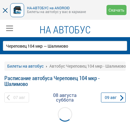
НА-АВТОБУС на ANDROID
Скачать
Билеты на автобус у вас в кармане
НА АВТОБУС
Билеты на автобус
Автобус Череповец 104 мкр - Шалимово
Расписание автобуса Череповец 104 мкр -
Шалимово
08 августа
07
авг
09
авг
суббота