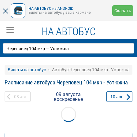
НА-АВТОБУС на ANDROID
Скачать
Билеты на автобус у вас в кармане
НА АВТОБУС
Билеты на автобус
Автобус Череповец 104 мкр - Устюжна
Расписание автобуса Череповец 104 мкр - Устюжна
09 августа
08
авг
10
авг
воскресенье