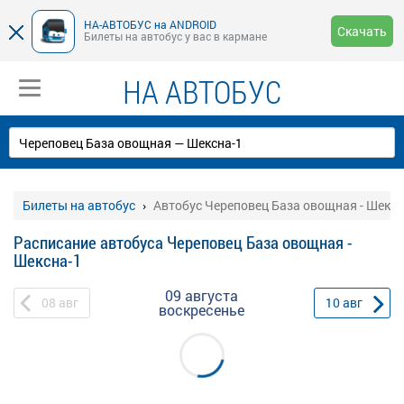
НА-АВТОБУС на ANDROID
Скачать
Билеты на автобус у вас в кармане
НА АВТОБУС
Билеты на автобус
Автобус Череповец База овощная - Шексн
Расписание автобуса Череповец База овощная -
Шексна-1
09 августа
08
авг
10
авг
воскресенье