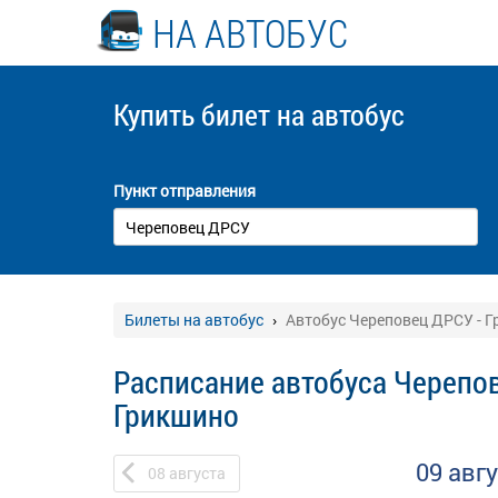
НА АВТОБУС
Купить билет
на автобус
Пункт отправления
Билеты на автобус
Автобус Череповец ДРСУ - 
Расписание автобуса Черепов
Грикшино
09 авг
08
августа