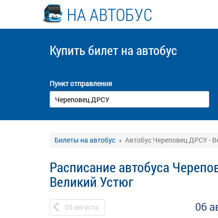
НА АВТОБУС
Купить билет
на автобус
Пункт отправления
Билеты на автобус
Автобус Череповец ДРСУ - В
Расписание автобуса Черепов
Великий Устюг
06 а
05
августа