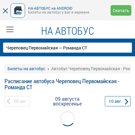
НА-АВТОБУС на ANDROID
Скачать
Билеты на автобус у вас в кармане
НА АВТОБУС
Билеты на автобус
Автобус Череповец Первомайская - Рома
Расписание автобуса Череповец Первомайская -
Романда СТ
09 августа
08
авг
10
авг
воскресенье