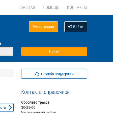
ГЛАВНАЯ
ПОМОЩЬ
КОНТАКТЫ
Регистрация
Войти
а
Служба поддержки
Контакты справочной
Соболево трасса
уста
30-25-06
Череповецкий район