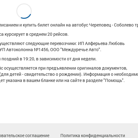
исанием и купить билет онлайн на автобус Череповец - Соболево т
а курсирует в среднем 20 рейсов.
существляют следующие перевозчики: ИП Алферьева Любовь
УП Автоколонна №1456, ООО "Междуречье Авто".
поздний в 19:20, в зависимости от дня недели.
ейс осуществляется при предъявлении оригиналов документов,
(для детей - свидетельство о рождении). Информация о необходим
т указана в вашем бланке или на сайте в разделе "Помощь".
овательское соглашение
Политика конфиденциальности