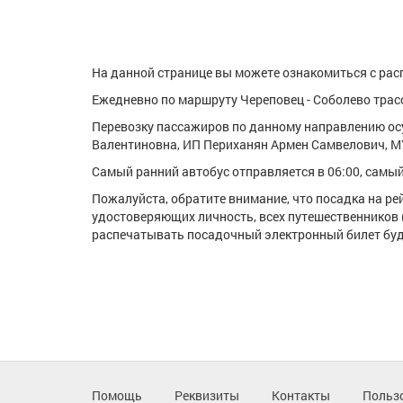
На данной странице вы можете ознакомиться с расп
Ежедневно по маршруту Череповец - Соболево трасс
Перевозку пассажиров по данному направлению о
Валентиновна, ИП Периханян Армен Самвелович, М
Самый ранний автобус отправляется в 06:00, самый 
Пожалуйста, обратите внимание, что посадка на р
удостоверяющих личность, всех путешественников 
распечатывать посадочный электронный билет буде
Помощь
Реквизиты
Контакты
Польз