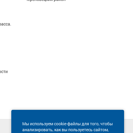
расса.
ости
Мы используем cookie-файлы для того, чтобы
анализировать, как вы пользуетесь сайтом,
Техническая поддержка сайта