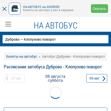
НА-АВТОБУС на ANDROID
Скачать
Билеты на автобус у вас в кармане
НА АВТОБУС
Билеты на автобус
Автобус Дуброво - Клопузово поворот
Расписание автобуса Дуброво - Клопузово поворот
08 августа
07
авг
09
авг
суббота