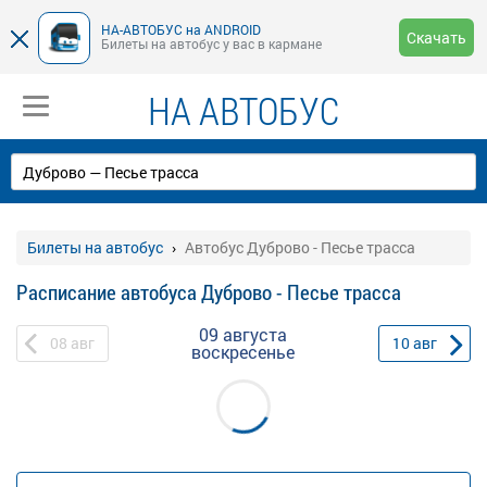
НА-АВТОБУС на ANDROID
Скачать
Билеты на автобус у вас в кармане
НА АВТОБУС
Билеты на автобус
Автобус Дуброво - Песье трасса
Расписание автобуса Дуброво - Песье трасса
09 августа
08
авг
10
авг
воскресенье