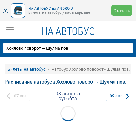
НА-АВТОБУС на ANDROID
Скачать
Билеты на автобус у вас в кармане
НА АВТОБУС
Билеты на автобус
Автобус Хохлово поворот - Шулма пов.
Расписание автобуса Хохлово поворот - Шулма пов.
08 августа
07
авг
09
авг
суббота