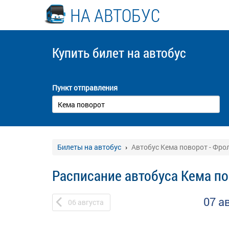
НА АВТОБУС
Купить билет
на автобус
Пункт отправления
Билеты на автобус
Автобус Кема поворот - Фро
Расписание автобуса Кема по
07 а
06
августа