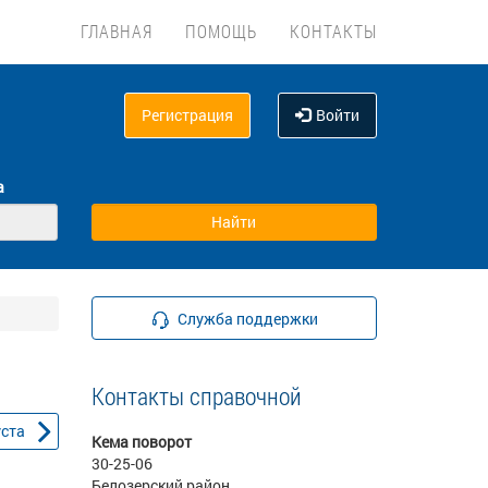
ГЛАВНАЯ
ПОМОЩЬ
КОНТАКТЫ
Регистрация
Войти
а
Служба поддержки
Контакты справочной
уста
Кема поворот
30-25-06
Белозерский район