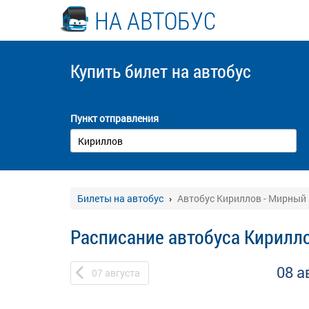
НА АВТОБУС
Купить билет
на автобус
Пункт отправления
Билеты на автобус
Автобус Кириллов - Мирный
Расписание автобуса Кирилл
08 а
07
августа