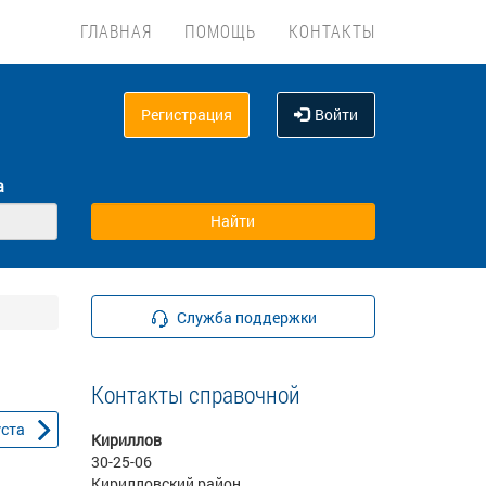
ГЛАВНАЯ
ПОМОЩЬ
КОНТАКТЫ
Регистрация
Войти
а
Служба поддержки
Контакты справочной
уста
Кириллов
30-25-06
Кирилловский район