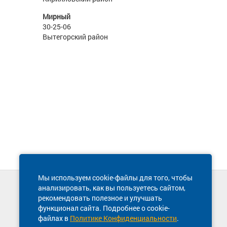
Мирный
30-25-06
Вытегорский район
Мы используем cookie-файлы для того, чтобы
анализировать, как вы пользуетесь сайтом,
Техническая поддержка сайта
рекомендовать полезное и улучшать
8 800 600-03-38
функционал сайта. Подробнее о cookie-
файлах в
Политике Конфиденциальности
.