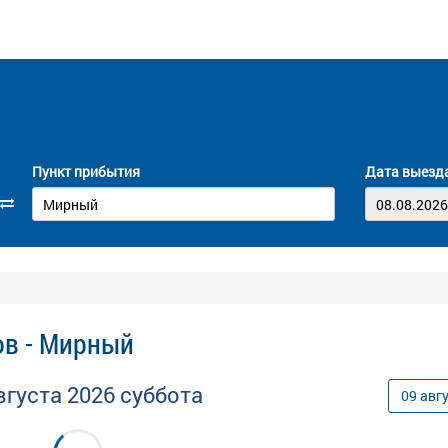
Пункт прибытия
Дата выезд
ов - Мирный
вгуста
2026
суббота
09
авг