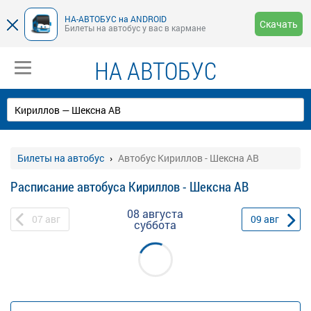
НА-АВТОБУС на ANDROID
Скачать
Билеты на автобус у вас в кармане
НА АВТОБУС
Билеты на автобус
Автобус Кириллов - Шексна АВ
Расписание автобуса Кириллов - Шексна АВ
08 августа
07
авг
09
авг
суббота