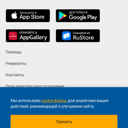
Помощь
Реквизиты
Контакты
Пользовательское соглашение
Политика конфиденциальности
Мы используем
cookie-файлы
для аналитики ваших
действий, рекомендаций и улучшения сайта.
Согласие на маркетинговые сообщения
Принять
© 2013-2026, ООО "Капитал"- Онлайн сервис продажи