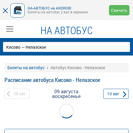
НА-АВТОБУС на ANDROID
Скачать
Билеты на автобус у вас в кармане
НА АВТОБУС
Билеты на автобус
Автобус Кисово - Нелазское
Расписание автобуса Кисово - Нелазское
09 августа
08
авг
10
авг
воскресенье