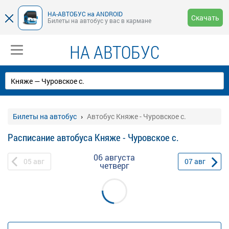
НА-АВТОБУС на ANDROID
Скачать
Билеты на автобус у вас в кармане
НА АВТОБУС
Билеты на автобус
Автобус Княже - Чуровское с.
Расписание автобуса Княже - Чуровское с.
06 августа
05
авг
07
авг
четверг