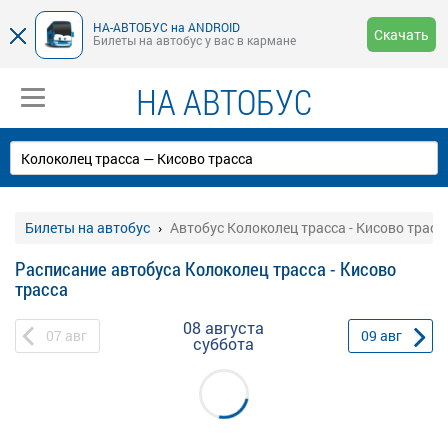
НА-АВТОБУС на ANDROID
Скачать
Билеты на автобус у вас в кармане
НА АВТОБУС
Билеты на автобус
Автобус Колоколец трасса - Кисово трасс
Расписание автобуса Колоколец трасса - Кисово
трасса
08 августа
07
авг
09
авг
суббота