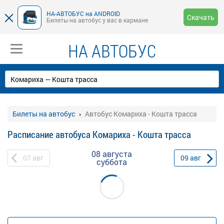
НА-АВТОБУС на ANDROID
Скачать
Билеты на автобус у вас в кармане
НА АВТОБУС
Билеты на автобус
Автобус Комариха - Кошта трасса
Расписание автобуса Комариха - Кошта трасса
08 августа
07
авг
09
авг
суббота