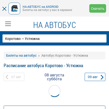
НА-АВТОБУС на ANDROID
Скачать
Билеты на автобус у вас в кармане
НА АВТОБУС
Билеты на автобус
Автобус Коротово - Устюжна
Расписание автобуса Коротово - Устюжна
08 августа
07
авг
09
авг
суббота