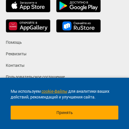
Помощь
Реквизиты
Контакты
Пользовательское соглашение
Политика конфиденциальности
Мы используем
cookie-файлы
для аналитики ваших
действий, рекомендаций и улучшения сайта.
Согласие на маркетинговые сообщения
Принять
© 2013-2026, ООО "Капитал"- Онлайн сервис продажи
билетов На автобус