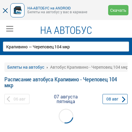
НА-АВТОБУС на ANDROID
Скачать
Билеты на автобус у вас в кармане
НА АВТОБУС
Билеты на автобус
Автобус Крапивино - Череповец 104 мкр
Расписание автобуса Крапивино - Череповец 104
мкр
07 августа
06
авг
08
авг
пятница