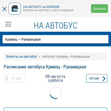
НА-АВТОБУС на ANDROID
Скачать
Билеты на автобус у вас в кармане
НА АВТОБУС
Билеты на автобус
Автобус Кривец - Рукавицкая
Расписание автобуса Кривец - Рукавицкая
08 августа
07
авг
09
авг
суббота