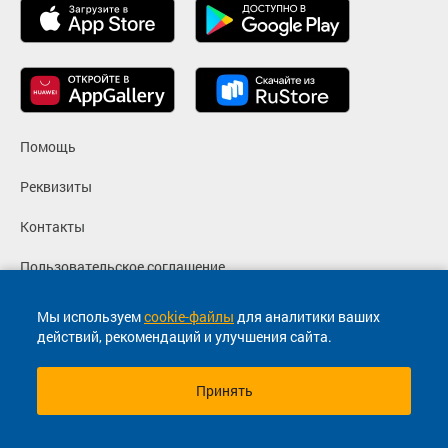
Помощь
Реквизиты
Контакты
Пользовательское соглашение
Политика конфиденциальности
Мы используем
cookie-файлы
для аналитики ваших
действий, рекомендаций и улучшения сайта.
Согласие на маркетинговые сообщения
Принять
© 2013-2026, ООО "Капитал"- Онлайн сервис продажи
билетов На автобус