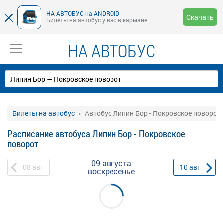
НА-АВТОБУС на ANDROID
Скачать
Билеты на автобус у вас в кармане
НА АВТОБУС
Билеты на автобус
Автобус Липин Бор - Покровское поворот
Расписание автобуса Липин Бор - Покровское
поворот
09 августа
08
авг
10
авг
воскресенье