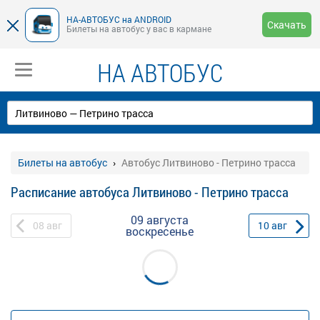
НА-АВТОБУС на ANDROID
Скачать
Билеты на автобус у вас в кармане
НА АВТОБУС
Билеты на автобус
Автобус Литвиново - Петрино трасса
Расписание автобуса Литвиново - Петрино трасса
09 августа
08
авг
10
авг
воскресенье