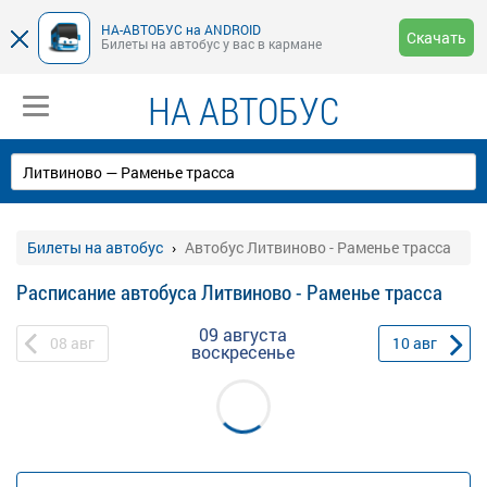
НА-АВТОБУС на ANDROID
Скачать
Билеты на автобус у вас в кармане
НА АВТОБУС
Билеты на автобус
Автобус Литвиново - Раменье трасса
Расписание автобуса Литвиново - Раменье трасса
09 августа
08
авг
10
авг
воскресенье