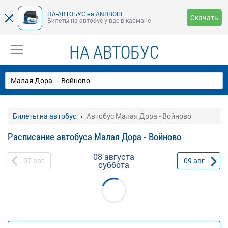
НА-АВТОБУС на ANDROID
Скачать
Билеты на автобус у вас в кармане
НА АВТОБУС
Билеты на автобус
Автобус Малая Дора - Войново
Расписание автобуса Малая Дора - Войново
08 августа
07
авг
09
авг
суббота