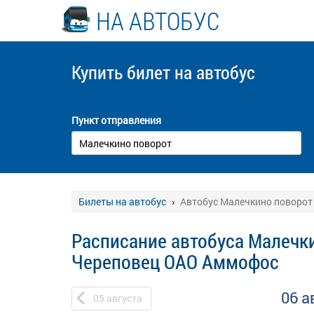
НА АВТОБУС
Купить билет
на автобус
Пункт отправления
Билеты на автобус
Автобус Малечкино поворот
Расписание автобуса Малечки
Череповец ОАО Аммофос
06 а
05
августа