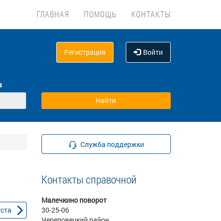
ГЛАВНАЯ
ПОМОЩЬ
КОНТАКТЫ
Регистрация
Войти
а
Служба поддержки
Контакты справочной
Малечкино поворот
уста
30-25-06
Череповецкий район