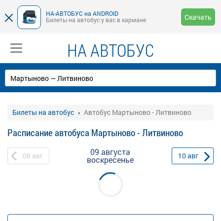
НА-АВТОБУС на ANDROID
Скачать
Билеты на автобус у вас в кармане
НА АВТОБУС
Билеты на автобус
Автобус Мартыново - Литвиново
Расписание автобуса Мартыново - Литвиново
09 августа
08
авг
10
авг
воскресенье